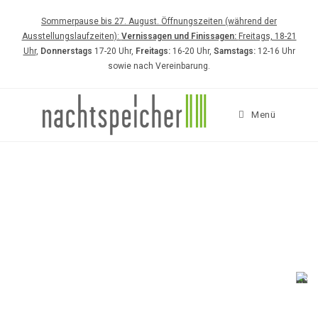
Sommerpause bis 27. August. Öffnungszeiten (während der
Ausstellungslaufzeiten):
Vernissagen und Finissagen:
Freitags, 18-21
Uhr
,
Donnerstags
17-20 Uhr,
Freitags:
16-20 Uhr,
Samstags:
12-16 Uhr
sowie nach Vereinbarung.
Menü